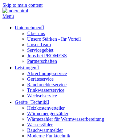
Skip to main content
Menü
Unternehmen
Über uns
Unsere Stärken - Ihr Vorteil
Unser Team
Servicegebiet
Jobs bei PROMESS
Partnerschaften
Leistungen
Abrechnungsservice
Geräteservice
Rauchmelderservice
Trinkwasserservice
Wechselservice
Geräte+Technik
Heizkostenverteiler
Wärmemengenzähler
Wärmezähler für Warmwasserbereitung
Wasserzähler
Rauchwarnmelder
Moderne Funktechnik